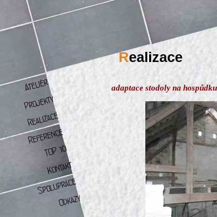
R
ealizace
adaptace stodoly na hospůdku