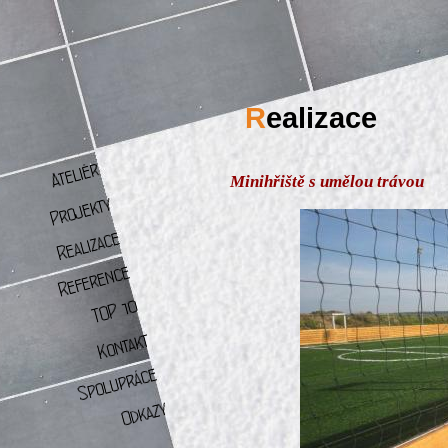
R
ealizace
Minihřiště s umělou trávou