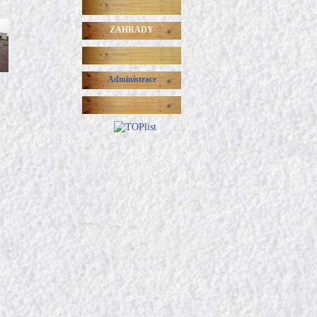
ZAHRADY
Administrace