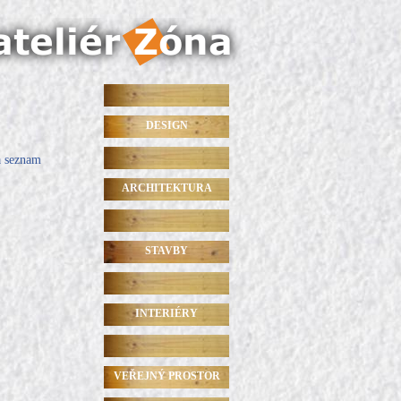
DESIGN
a seznam
ARCHITEKTURA
STAVBY
INTERIÉRY
VEŘEJNÝ PROSTOR