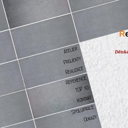
R
Dětské