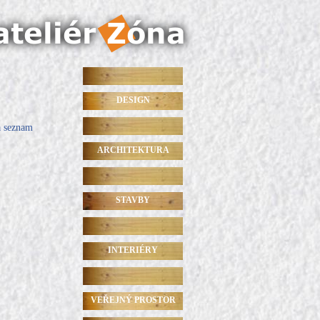
DESIGN
a seznam
ARCHITEKTURA
STAVBY
INTERIÉRY
VEŘEJNÝ PROSTOR