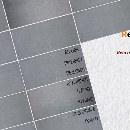
R
Relax