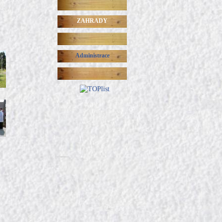
ZAHRADY
Administrace