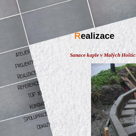
R
ealizace
Sanace kaple v Malých Hoštic