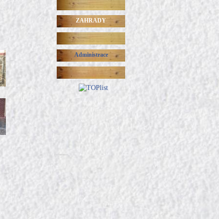
ZAHRADY
Administrace