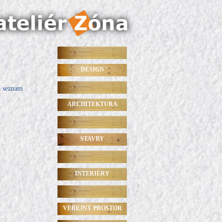
DESIGN
a seznam
ARCHITEKTURA
STAVBY
INTERIÉRY
VEŘEJNÝ PROSTOR