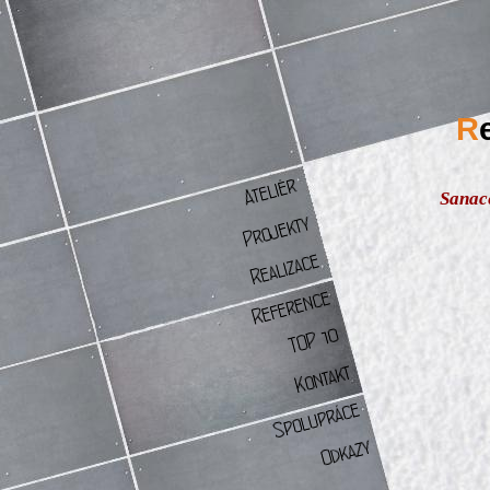
R
Sanac