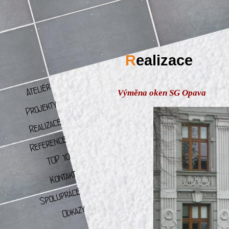
R
ealizace
Výměna oken SG Opava