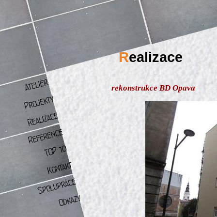
R
ealizace
rekonstrukce BD Opava