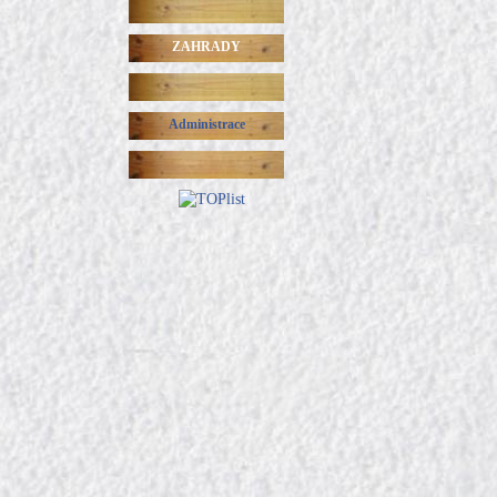
ZAHRADY
Administrace