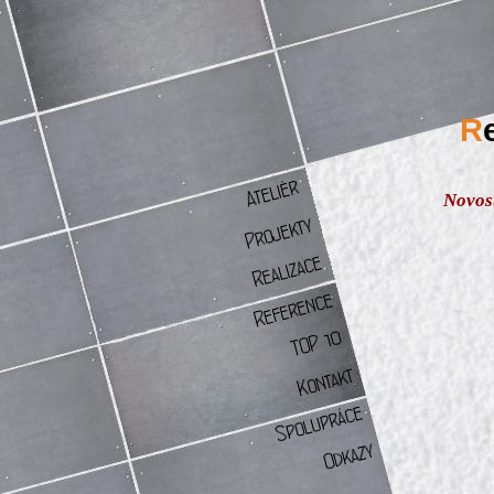
R
Novos