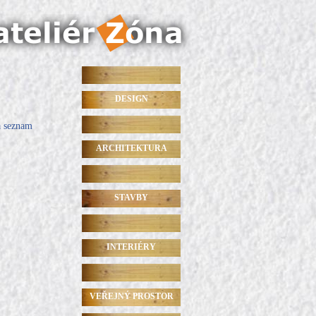
DESIGN
a seznam
ARCHITEKTURA
STAVBY
INTERIÉRY
VEŘEJNÝ PROSTOR