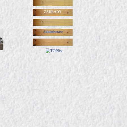
ZAHRADY
Administrace