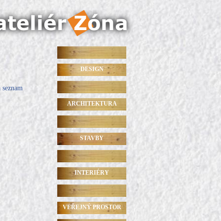
DESIGN
a seznam
ARCHITEKTURA
STAVBY
INTERIÉRY
VEŘEJNÝ PROSTOR