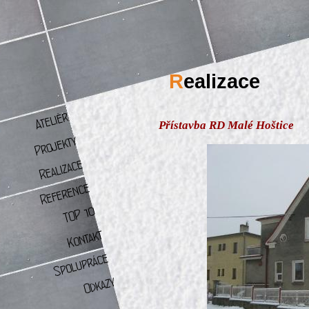
R
ealizace
Přístavba RD Malé Hoštice