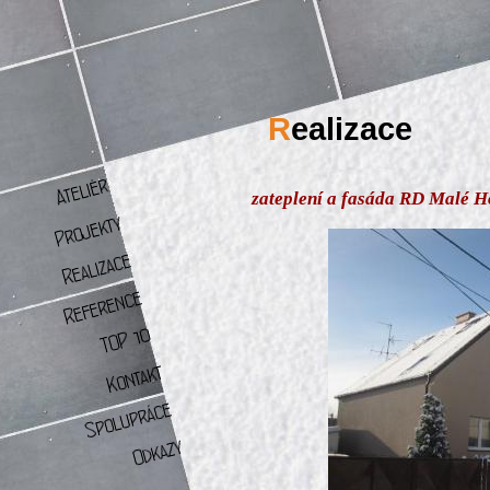
R
ealizace
zateplení a fasáda RD Malé H