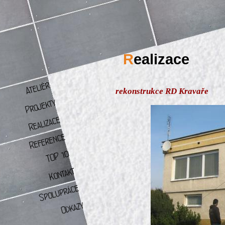
R
ealizace
rekonstrukce RD Kravaře