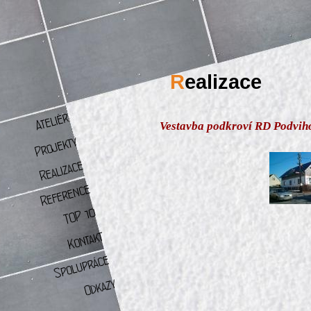
R
ealizace
Vestavba podkroví RD Podvih