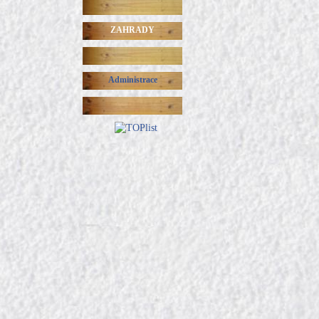
ZAHRADY
Administrace