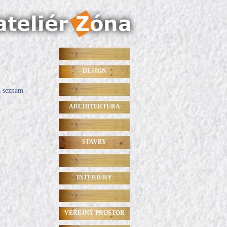
DESIGN
a seznam
ARCHITEKTURA
STAVBY
INTERIÉRY
VEŘEJNÝ PROSTOR