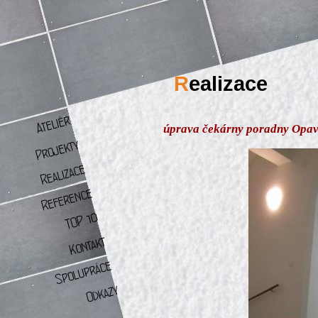
R
ealizace
úprava čekárny poradny Opa