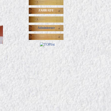
ZAHRADY
Administrace