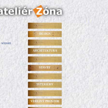
DESIGN
a seznam
ARCHITEKTURA
STAVBY
INTERIÉRY
VEŘEJNÝ PROSTOR