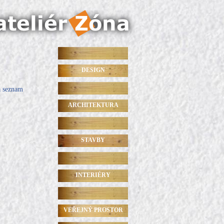
DESIGN
a seznam
ARCHITEKTURA
STAVBY
INTERIÉRY
VEŘEJNÝ PROSTOR