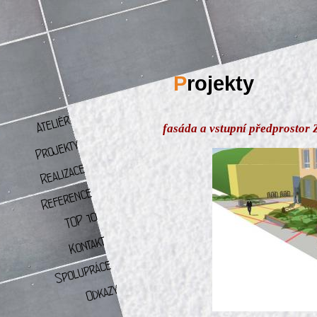
P
rojekty
fasáda a vstupní předprostor 