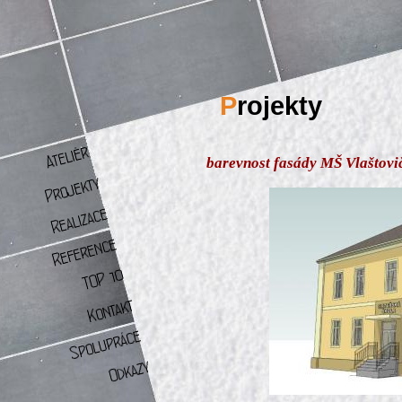
P
rojekty
barevnost fasády MŠ Vlaštovi