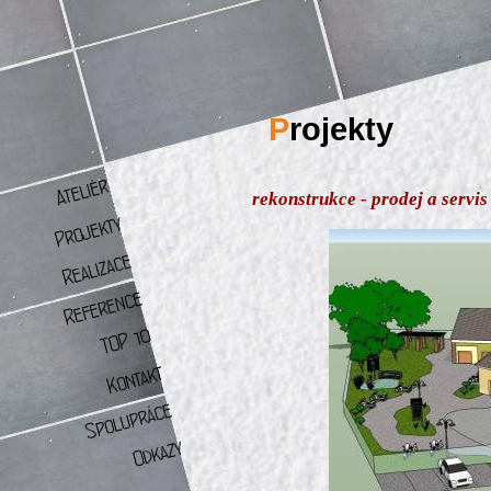
P
rojekty
rekonstrukce - prodej a serv