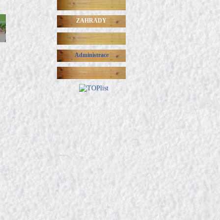
ZAHRADY
Administrace