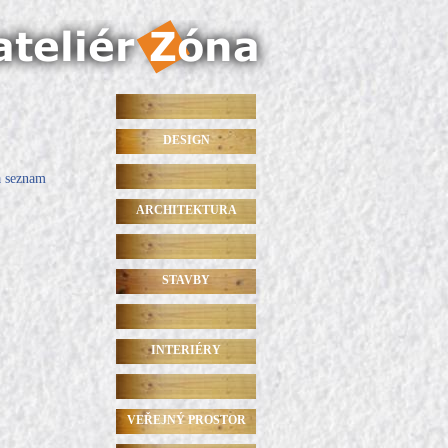
DESIGN
a seznam
ARCHITEKTURA
STAVBY
INTERIÉRY
VEŘEJNÝ PROSTOR