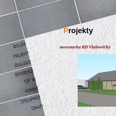
P
rojekty
novostavba RD Vlaštovičky