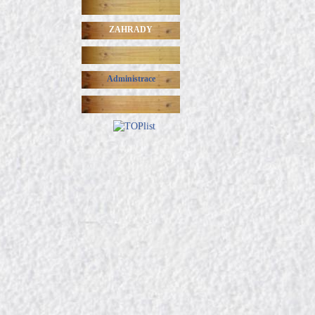
ZAHRADY
Administrace