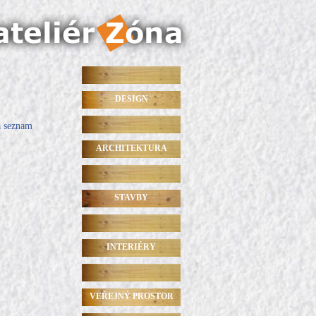
DESIGN
a seznam
ARCHITEKTURA
STAVBY
INTERIÉRY
VEŘEJNÝ PROSTOR