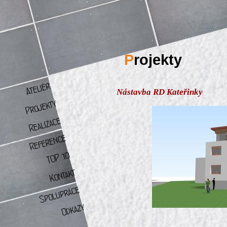
P
rojekty
Nástavba RD Kateřinky