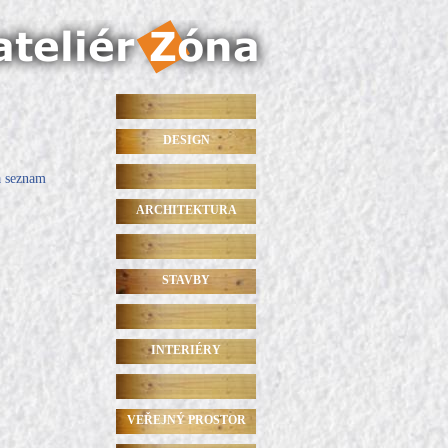
DESIGN
a seznam
ARCHITEKTURA
STAVBY
INTERIÉRY
VEŘEJNÝ PROSTOR