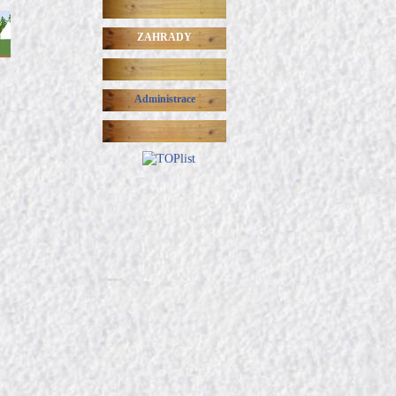
ZAHRADY
Administrace