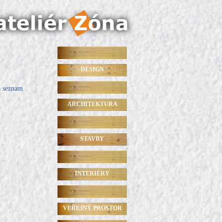
DESIGN
a seznam
ARCHITEKTURA
STAVBY
INTERIÉRY
VEŘEJNÝ PROSTOR