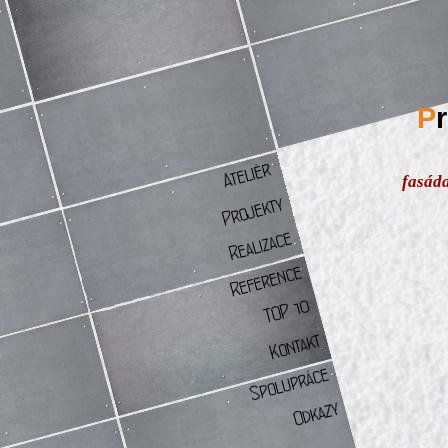
P
fasád