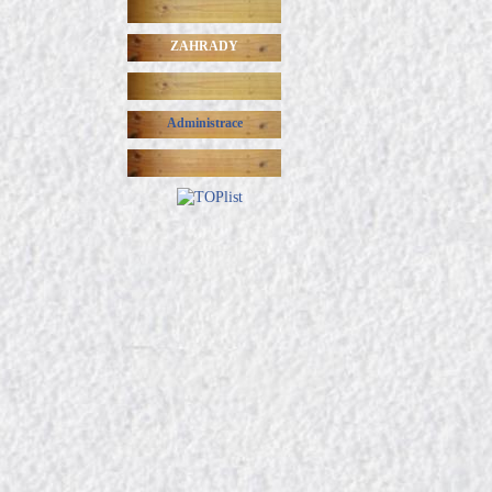
ZAHRADY
Administrace