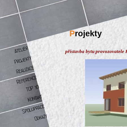
P
rojekty
přístavba bytu provozovatele 