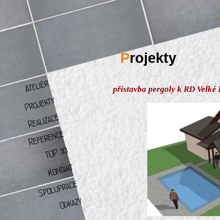
P
rojekty
přístavba pergoly k RD Velké 