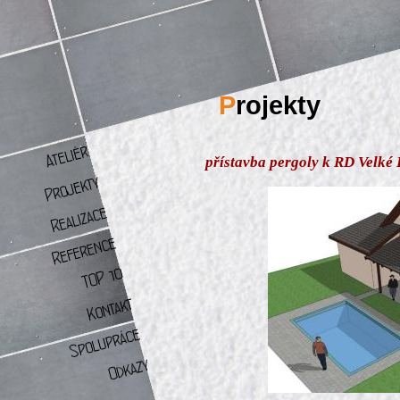
P
rojekty
přístavba pergoly k RD Velké 