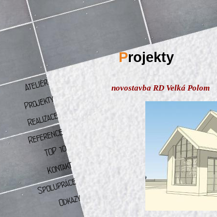
P
rojekty
novostavba RD Velká Polom