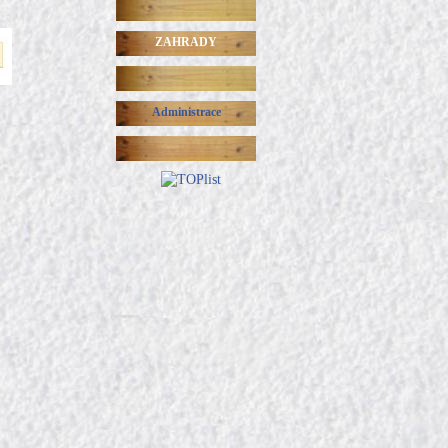
ZAHRADY
Administrace