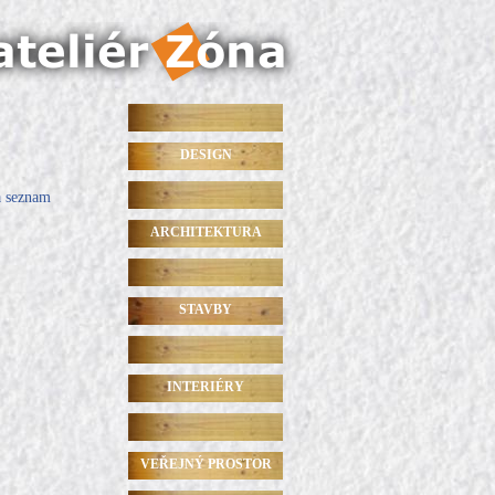
DESIGN
a seznam
ARCHITEKTURA
STAVBY
INTERIÉRY
VEŘEJNÝ PROSTOR