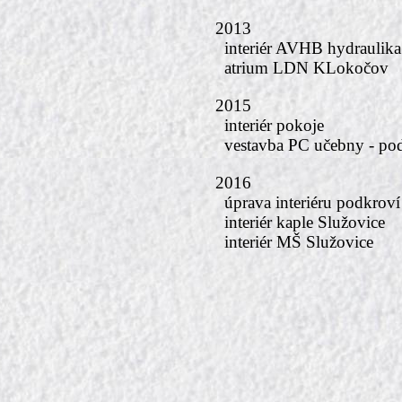
2013
interiér AVHB hydraulika
atrium LDN KLokočov
2015
interiér pokoje
vestavba PC učebny - po
2016
úprava interiéru podkroví
interiér kaple Služovice
interiér MŠ Služovice