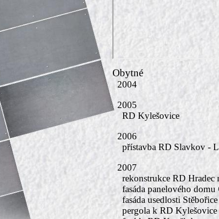
Obytné
2004
2005
RD Kylešovice
2006
přístavba RD Slavkov - L
2007
rekonstrukce RD Hradec 
fasáda panelového domu 
fasáda usedlosti Stěbořice
pergola k RD Kylešovice