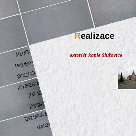
R
ealizace
exteriér kaple Služovice