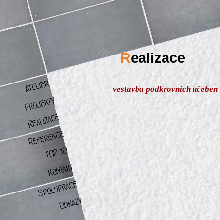
R
ealizace
vestavba podkrovních učeben