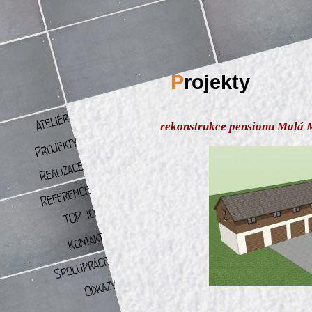
P
rojekty
rekonstrukce pensionu Malá